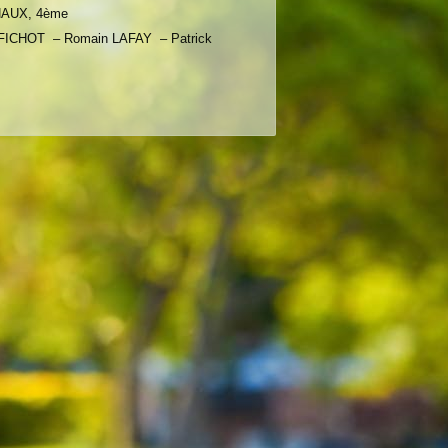
HAUX, 4ème
FICHOT – Romain LAFAY – Patrick