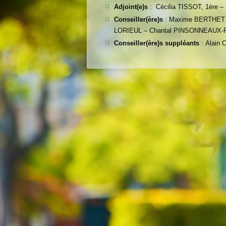
Adjoint(e)s
: Cécilia TISSOT, 1ère
Conseiller(ère)s
: Maxime BERTHET –
LORIEUL – Chantal PINSONNEAUX-F
Conseiller(ère)s suppléants
: Alain