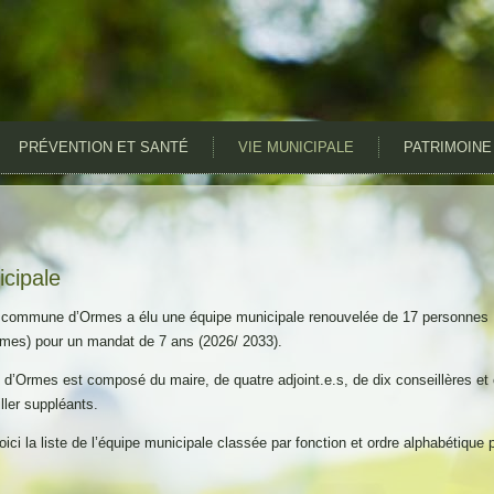
PRÉVENTION ET SANTÉ
VIE MUNICIPALE
PATRIMOINE
icipale
a commune d’Ormes a élu une équipe municipale renouvelée de 17 personnes
mes) pour un mandat de 7 ans (2026/ 2033).
 d’Ormes est composé du maire, de quatre adjoint.e.s, de dix conseillères et
ller suppléants.
oici la liste de l’équipe municipale classée par fonction et ordre alphabétique p