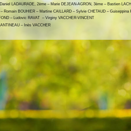
 – Daniel LADAURADE, 2ème – Marie DEJEAN-AGRON, 3ème – Bastien LAC
 Romain BOUHIER – Martine CAILLARD – Sylvie CHETAUD – Guiseppina 
OND – Ludovic RAVAT – Virginy VACCHER-VINCENT
 CANTINEAU – Inès VACCHER