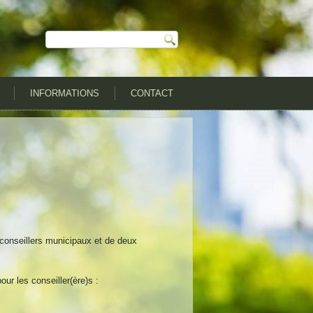
INFORMATIONS
CONTACT
 conseillers municipaux et de deux
our les conseiller(ère)s :