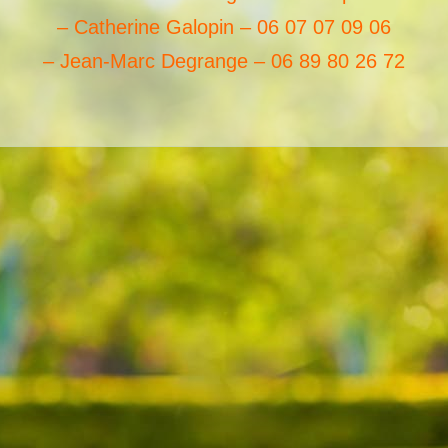
– Catherine Galopin – 06 07 07 09 06
– Jean-Marc Degrange – 06 89 80 26 72