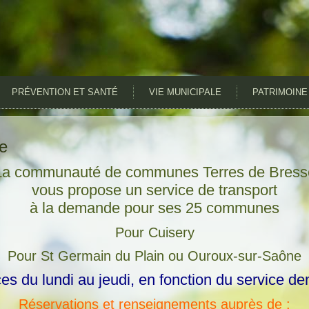
PRÉVENTION ET SANTÉ
VIE MUNICIPALE
PATRIMOINE
e
La communauté de communes Terres de Bress
vous propose un service de transport
à la demande pour ses 25 communes
Pour Cuisery
Pour St Germain du Plain ou Ouroux-sur-Saône
es du lundi au jeudi, en fonction du service 
Réservations et renseignements auprès de :