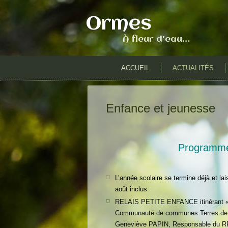
Ormes
À fleur d'eau…
ACCUEIL
ACTUALITÉS
Enfance et jeunesse
Programme d
L’année scolaire se termine déjà et la
août inclus
.
RELAIS PETITE ENFANCE itinérant «
Communauté de communes Terres de
Geneviève PAPIN, Responsable du RP