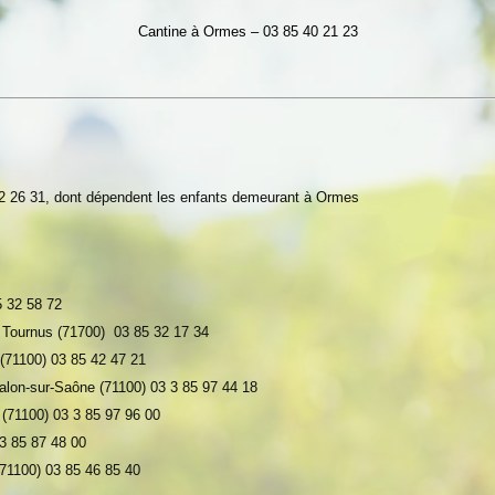
Cantine à Ormes – 03 85 40 21 23
2 26 31, dont dépendent les enfants demeurant à Ormes
5 32 58 72
à Tournus (71700) 0
3 85 32 17 34
(71100) 0
3 85 42 47 21
lon-sur-Saône (71100) 0
3 3 85 97 44 18
(71100) 0
3 3 85
97 96 00
3 85 87 48 00
71100) 03 85 46 85 40