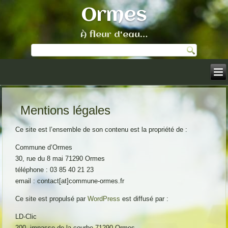
Ormes
À fleur d'eau…
Mentions légales
Ce site est l’ensemble de son contenu est la propriété de :
Commune d’Ormes
30, rue du 8 mai 71290 Ormes
téléphone : 03 85 40 21 23
email : contact[at]commune-ormes.fr
Ce site est propulsé par
WordPress
est diffusé par :
LD-Clic
200, impasse de la courbe 71290 Ormes