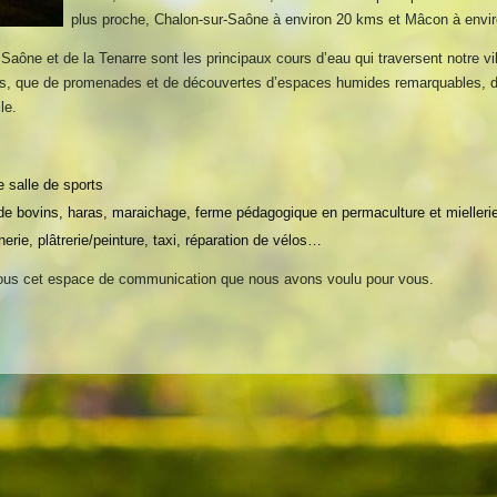
plus proche, Chalon-sur-Saône à environ 20 kms et Mâcon à envi
a Saône et de la Tenarre sont les principaux cours d’eau qui traversent notre v
ques, que de promenades et de découvertes d’espaces humides remarquables, 
le.
 salle de sports
e de bovins, haras, maraichage, ferme pédagogique en permaculture et mielleri
erie, plâtrerie/peinture, taxi, réparation de vélos…
us cet espace de communication que nous avons voulu pour vous.