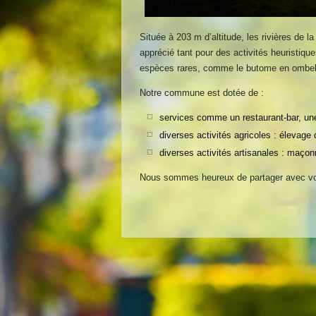
Située à 203 m d’altitude, les rivières de l
apprécié tant pour des activités heuristi
espèces rares, comme le butome en ombel
Notre commune est dotée de :
services comme un restaurant-bar, une
diverses activités agricoles : élevag
diverses activités artisanales : maçonn
Nous sommes heureux de partager avec vo