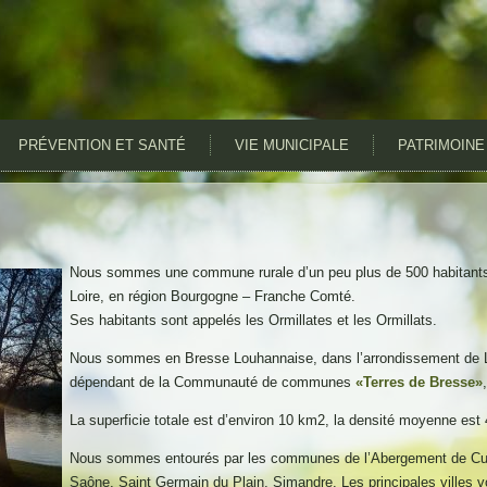
PRÉVENTION ET SANTÉ
VIE MUNICIPALE
PATRIMOINE
Nous sommes une commune rurale d’un peu plus de 500 habitants,
Loire, en région Bourgogne – Franche Comté.
Ses habitants sont appelés les Ormillates et les Ormillats.
Nous sommes en Bresse Louhannaise, dans l’arrondissement de 
dépendant de la Communauté de communes
«Terres de Bresse»
La superficie totale est d’environ 10 km2, la densité moyenne est
Nous sommes entourés par les communes de l’Abergement de Cuis
Saône, Saint Germain du Plain, Simandre. Les principales villes v