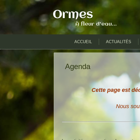
Ormes
À fleur d'eau…
ACCUEIL
ACTUALITÉS
Agenda
Cette page est déd
Nous souh