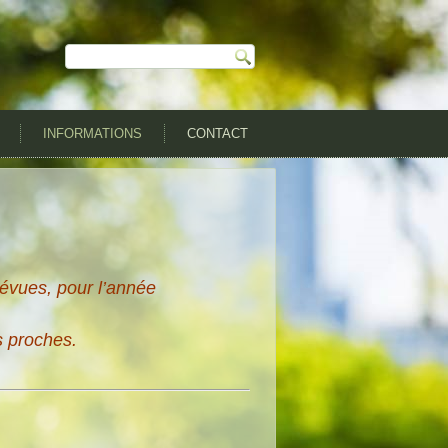
INFORMATIONS
CONTACT
évues, pour l’année
s proches.