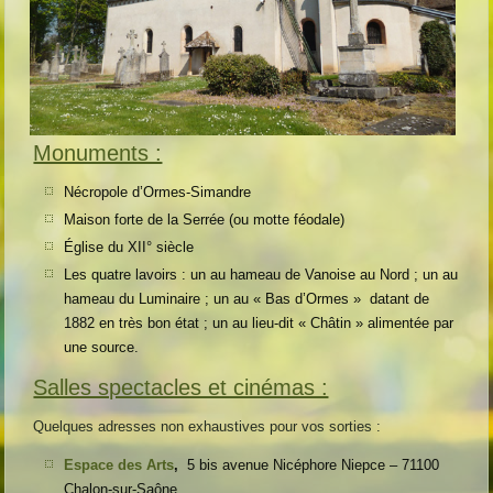
Monuments :
Nécropole d’Ormes-Simandre
Maison forte de la Serrée (ou motte féodale)
Église du XII° siècle
Les quatre lavoirs : un au hameau de Vanoise au Nord ; un au
hameau du Luminaire ; un au « Bas d’Ormes » datant de
1882 en très bon état ; un au lieu-dit « Châtin » alimentée par
une source.
Salles spectacles et cinémas :
Quelques adresses non exhaustives pour vos sorties :
Espace des Arts
,
5 bis avenue Nicéphore Niepce – 71100
Chalon-sur-Saône