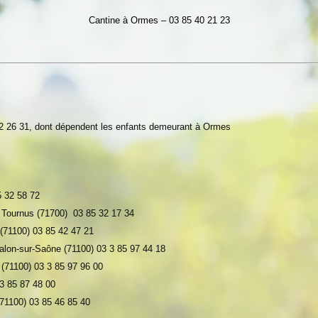
Cantine à Ormes – 03 85 40 21 23
2 26 31, dont dépendent les enfants demeurant à Ormes
5 32 58 72
à Tournus (71700) 0
3 85 32 17 34
(71100) 0
3 85 42 47 21
lon-sur-Saône (71100) 0
3 3 85 97 44 18
(71100) 0
3 3 85
97 96 00
3 85 87 48 00
71100) 03 85 46 85 40